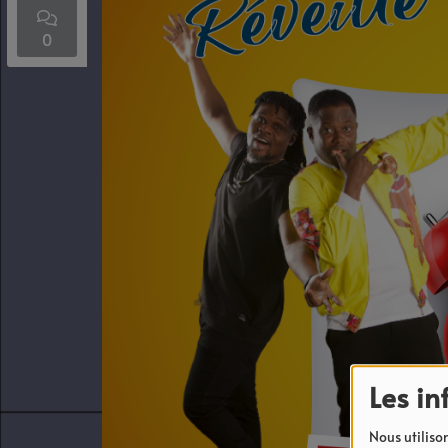
0
Les in
Nous utilison