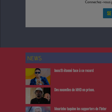
Connectez-vous p
SE
NEWS
Inoss'B étonné face à ce record
Des nouvelles de MHD en prison.
Mourinho taquine les supporters de l’Inter