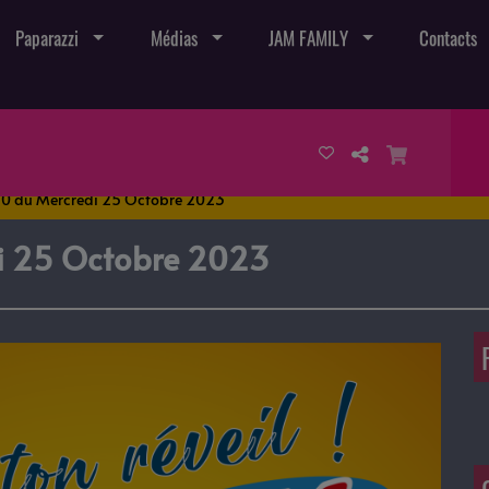
Paparazzi
Médias
JAM FAMILY
Contacts
-10 du Mercredi 25 Octobre 2023
di 25 Octobre 2023