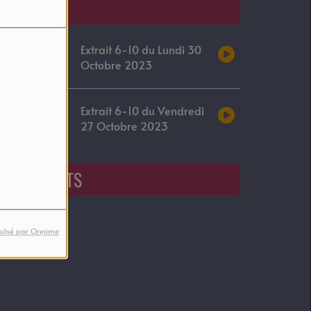
Podcasts
Extrait 6-10 du Lundi 30
Octobre 2023
Extrait 6-10 du Vendredi
27 Octobre 2023
EVENEMENTS
ulsé par Orejime