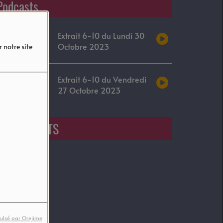
Podcasts
Extrait 6-10 du Lundi 30
Octobre 2023
 notre site
Extrait 6-10 du Vendredi
27 Octobre 2023
EVENEMENTS
ulsé par Orejime