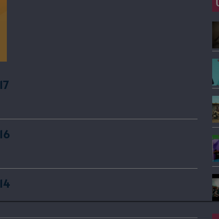
17
16
14