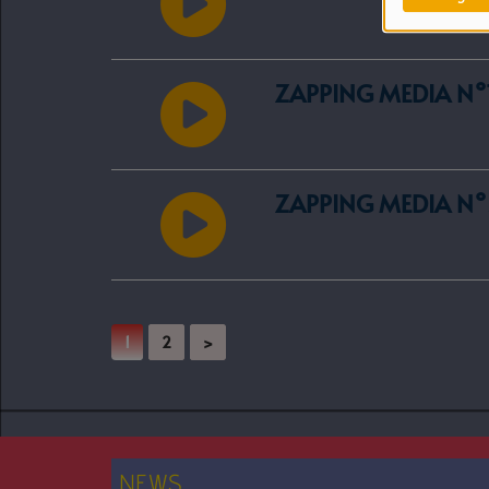
ZAPPING MEDIA N°
ZAPPING MEDIA N°
1
2
>
NEWS