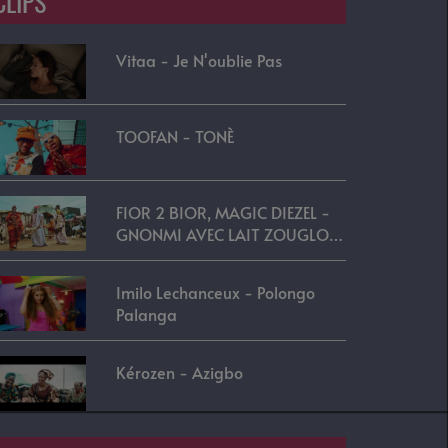
CLIPS
Vitaa - Je N'oublie Pas
TOOFAN - TONÈ
FIOR 2 BIOR, MAGIC DIEZEL -
GNONMI AVEC LAIT ZOUGLOU
REMIX
Imilo Lechanceux - Polongo
Palanga
Kérozen - Azigbo