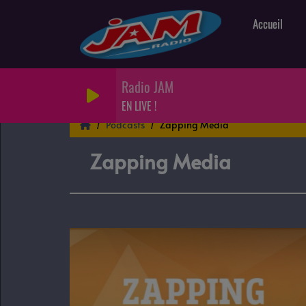
Accueil
Radio JAM
EN LIVE !
Podcasts
Zapping Media
Zapping Media