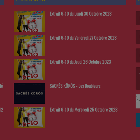
Extrait 6-10 du Lundi 30 Octobre 2023
(L
Extrait 6-10 du Vendredi 27 Octobre 2023
(L
Extrait 6-10 du Jeudi 26 Octobre 2023
lé
SACRÉS KÔRÔS - Les Doubleurs
(L
Extrait 6-10 du Mercredi 25 Octobre 2023
12