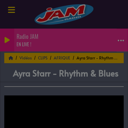
Radio JAM
EN LIVE !
Vidéos
CLIPS
AFRIQUE
Ayra Starr - Rhythm & Blues
Ayra Starr - Rhythm & Blues