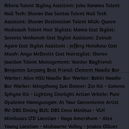
Ribero Talent Styling Assistant: Jaka Koroma Talent
Nail Tech: Sharon Dos Santos Talent Nail Tech
Assistant: Sharon Destination Talent MUA: Queen
Hadassah Talent Hair Stylists: Momo Cast Stylist:
Sereeta Venkanah Cast Stylist Assistant: Zainub
Agoro Cast Stylist Assistant : Jeffery Henshaw Cast
Muah: Anya McDevitt Cast Hairstylist: Sheree
Jourdan Talent Management: Vaedar Boyfriend:
Benjamin Sarpong Best Friend: Clement Noodle Bar
Worker: Alice HSU Noodle Bar Worker: Bobbi Noodle
Bar Worker: Mingzhang Sun Dancer: Zin Kit - Camera
Sphynx Kit - Lighting Cinelight Action Vehicle: Pure
Opulence Honeywagon: At Your Convenience Artist
RV: DBS Dining BUS: DBS Crew Minibus - VLH
Minibuses LTD Location - Koyo Amersham - Alex
Young Location - Misbourne Valley - Jessica Olliver