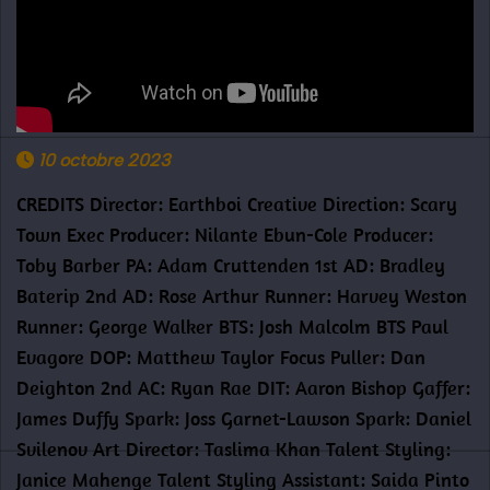
10 octobre 2023
CREDITS Director: Earthboi Creative Direction: Scary
Town Exec Producer: Nilante Ebun-Cole Producer:
Toby Barber PA: Adam Cruttenden 1st AD: Bradley
Baterip 2nd AD: Rose Arthur Runner: Harvey Weston
Runner: George Walker BTS: Josh Malcolm BTS Paul
Evagore DOP: Matthew Taylor Focus Puller: Dan
Deighton 2nd AC: Ryan Rae DIT: Aaron Bishop Gaffer:
James Duffy Spark: Joss Garnet-Lawson Spark: Daniel
Svilenov Art Director: Taslima Khan Talent Styling:
Janice Mahenge Talent Styling Assistant: Saida Pinto