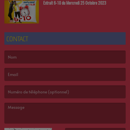
Extrait 6-10 du Mercredi 25 Octobre 2023
CONTACT
(Le nom est obligatoire. )
(L’email est obligatoire. )
(Le message est obligatoire. )