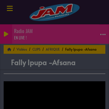
Radio JAM
EN LIVE !
Vidéos
CLIPS
AFRIQUE
Fally Ipupa -Afsana
Fally Ipupa -Afsana