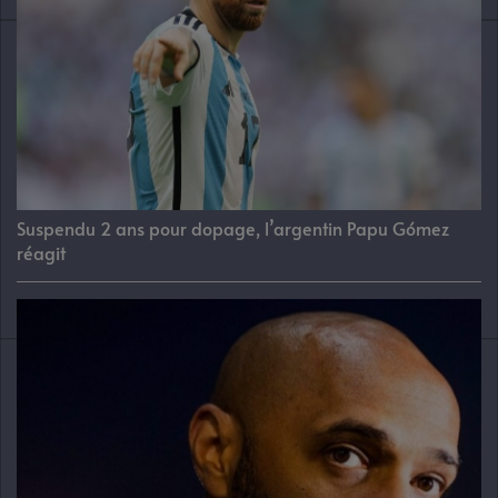
Suspendu 2 ans pour dopage, l’argentin Papu Gómez
réagit