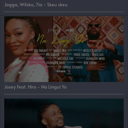
Jogga, Wilsko, 7ia - Skeu skeu
Josey Feat. Hiro - Na Lingui Yo