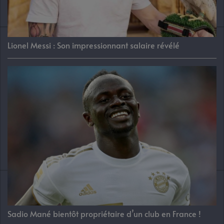
Lionel Messi : Son impressionnant salaire révélé
Sadio Mané bientôt propriétaire d’un club en France !