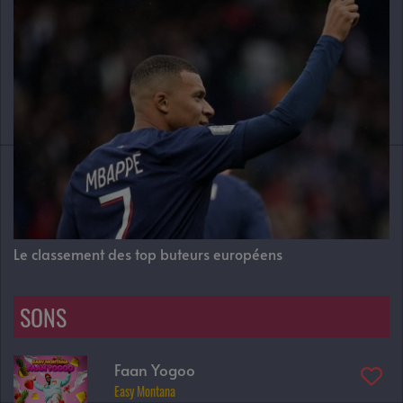
Le classement des top buteurs européens
SONS
Faan Yogoo
Easy Montana