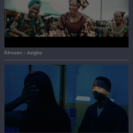
Kérozen - Azigbo