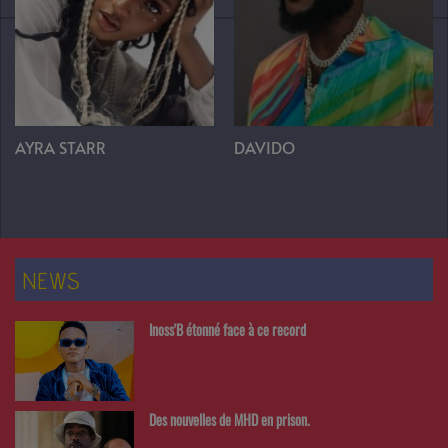
AYRA STARR
DAVIDO
NEWS
Inoss'B étonné face à ce record
Des nouvelles de MHD en prison.