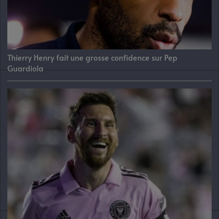
Thierry Henry fait une grosse confidence sur Pep
Guardiola