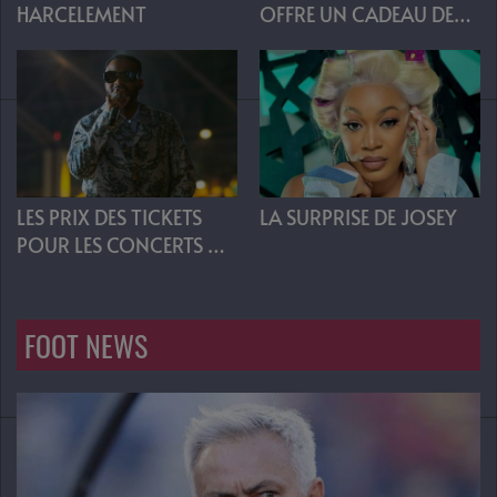
HARCELEMENT
OFFRE UN CADEAU DE
72 MILLIONS FCFA À
FRANCIS NGANNOU
LA SURPRISE DE JOSEY
LES PRIX DES TICKETS
POUR LES CONCERTS DE
FALLY
FOOT NEWS