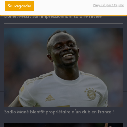
Propulsé par Orejime
Sauvegarder
Lionel Messi : Son impressionnant salaire révélé
Sadio Mané bientôt propriétaire d’un club en France !