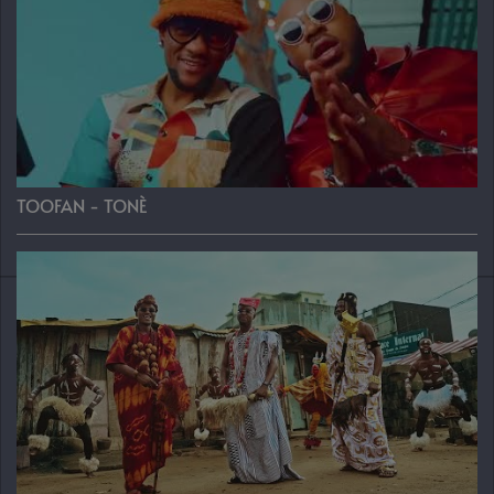
TOOFAN - TONÈ