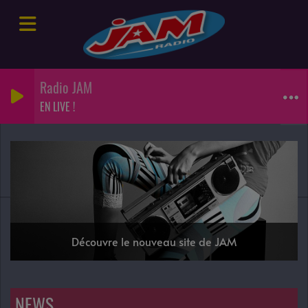
Radio JAM
EN LIVE !
Découvre le nouveau site de JAM
NEWS