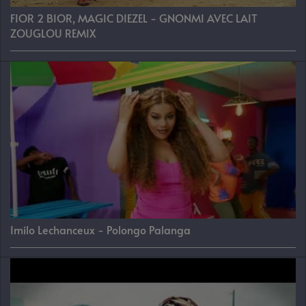
FIOR 2 BIOR, MAGIC DIEZEL - GNONMI AVEC LAIT
ZOUGLOU REMIX
Imilo Lechanceux - Polongo Palanga