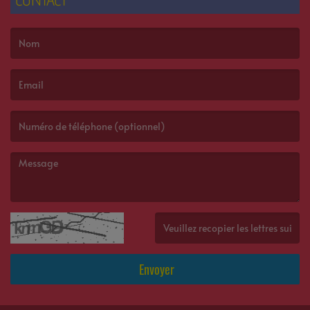
(Le nom est obligatoire. )
(L’email est obligatoire. )
(Le message est obligatoire. )
(Captcha invalide. )
Envoyer