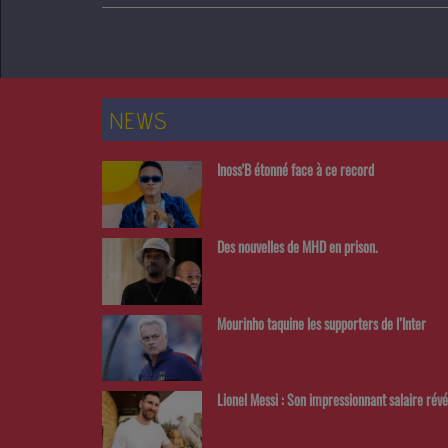
NEWS
Inoss'B étonné face à ce record
Des nouvelles de MHD en prison.
Mourinho taquine les supporters de l’Inter
Lionel Messi : Son impressionnant salaire révé