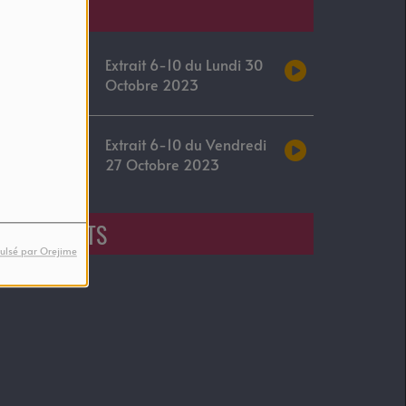
Podcasts
Extrait 6-10 du Lundi 30
Octobre 2023
Extrait 6-10 du Vendredi
27 Octobre 2023
EVENEMENTS
ulsé par Orejime