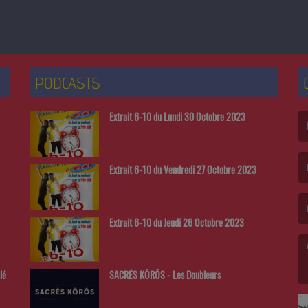
PODCASTS
Extrait 6-10 du Lundi 30 Octobre 2023
(L
Extrait 6-10 du Vendredi 27 Octobre 2023
(L
Extrait 6-10 du Jeudi 26 Octobre 2023
lé
SACRÉS KÔRÔS - Les Doubleurs
(L