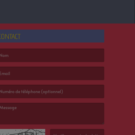
CONTACT
e nom est obligatoire. )
’email est obligatoire. )
e message est obligatoire. )