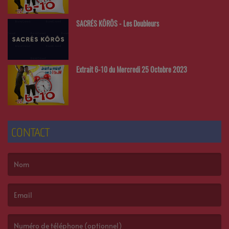
SACRÉS KÔRÔS - Les Doubleurs
Extrait 6-10 du Mercredi 25 Octobre 2023
CONTACT
(Le nom est obligatoire. )
(L’email est obligatoire. )