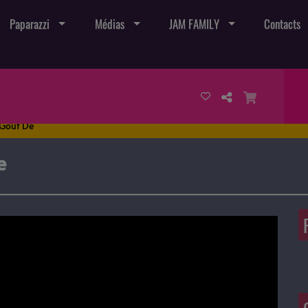
Paparazzi
Médias
JAM FAMILY
Contacts
Goût De
e