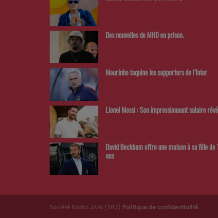
Des nouvelles de MHD en prison.
Mourinho taquine les supporters de l’Inter
Lionel Messi : Son impressionnant salaire révé
David Beckham offre une maison à sa fille de 
ans
Société Radio JAM (SRJ)
Politique de confidentialité