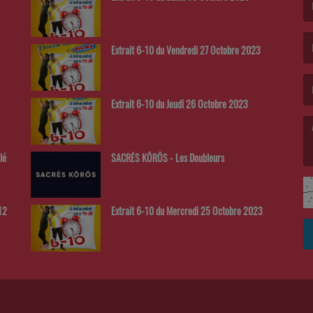
(L
Extrait 6-10 du Vendredi 27 Octobre 2023
(L
Extrait 6-10 du Jeudi 26 Octobre 2023
lé
SACRÉS KÔRÔS - Les Doubleurs
(L
Extrait 6-10 du Mercredi 25 Octobre 2023
12