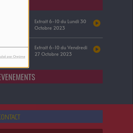
Podcasts
Extrait 6-10 du Lundi 30
Octobre 2023
Extrait 6-10 du Vendredi
27 Octobre 2023
ulsé par Orejime
EVENEMENTS
CONTACT